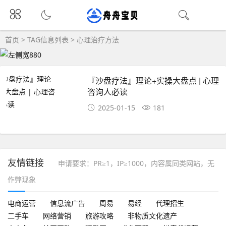
首页
> TAG信息列表 > 心理治疗方法
『沙盘疗法』理论+实操大盘点 | 心理
咨询人必读
2025-01-15
181
友情链接
申请要求：PR≥1，IP≥1000，内容属同类网站，无
作弊现象
电商运营
信息流广告
周易
易经
代理招生
二手车
网络营销
旅游攻略
非物质文化遗产