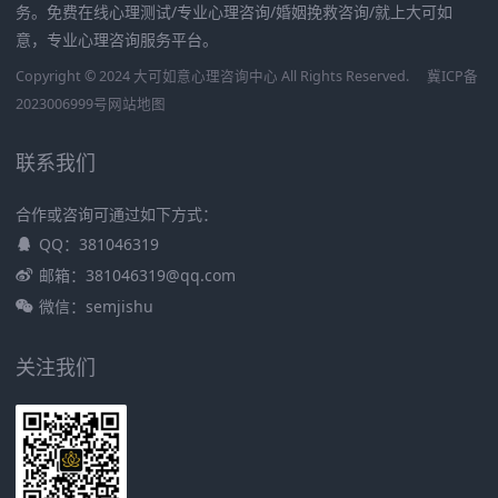
务。免费在线心理测试/专业心理咨询/婚姻挽救咨询/就上大可如
意，专业心理咨询服务平台。
Copyright © 2024 大可如意心理咨询中心 All Rights Reserved.
冀ICP备
2023006999号
网站地图
联系我们
合作或咨询可通过如下方式：
QQ：381046319
邮箱：381046319@qq.com
微信：semjishu
关注我们